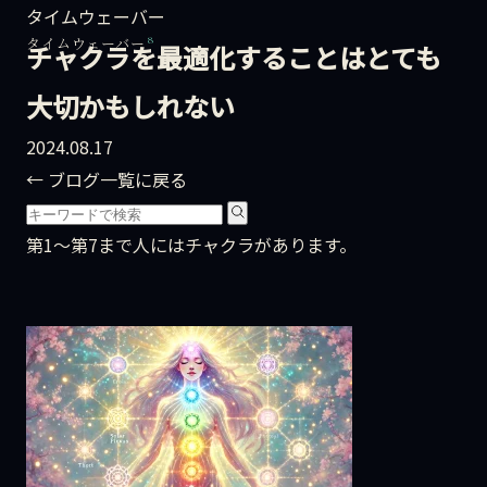
タイムウェーバー
8
タイムウェーバー
チャクラを最適化することはとても
大切かもしれない
2024.08.17
← ブログ一覧に戻る
第1～第7まで人にはチャクラがあります。