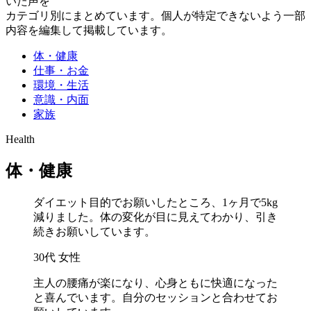
いた声を
カテゴリ別にまとめています。個人が特定できないよう一部
内容を編集して掲載しています。
体・健康
仕事・お金
環境・生活
意識・内面
家族
Health
体・健康
ダイエット目的でお願いしたところ、1ヶ月で5kg
減りました。体の変化が目に見えてわかり、引き
続きお願いしています。
30代 女性
主人の腰痛が楽になり、心身ともに快適になった
と喜んでいます。自分のセッションと合わせてお